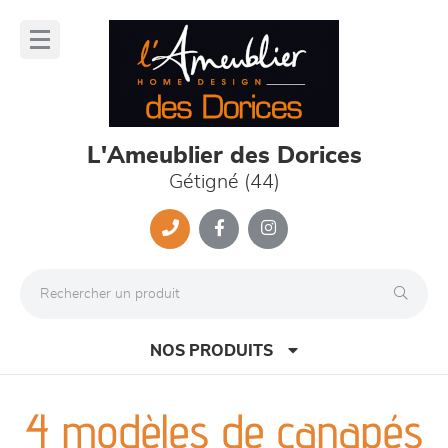
Panneau de gestion des cookies
lose
nu
L'Ameublier des Dorices
Gétigné (44)
NOS PRODUITS
4 modèles de canapés