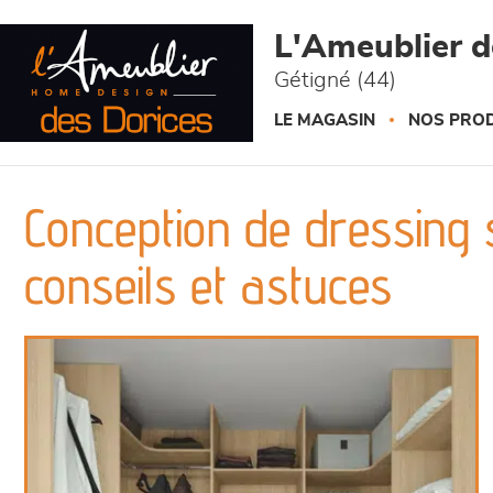
Panneau de gestion des cookies
L'Ameublier d
Gétigné (44)
LE MAGASIN
NOS PROD
Conception de dressing 
conseils et astuces