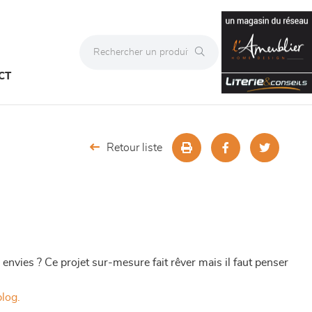
CT
Retour liste
nvies ? Ce projet sur-mesure fait rêver mais il faut penser
blog.