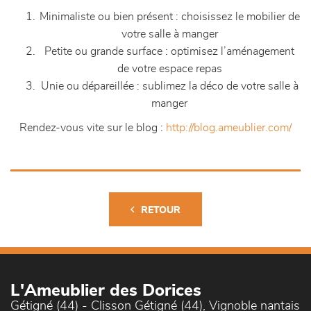
Minimaliste ou bien présent : choisissez le mobilier de
votre salle à manger
Petite ou grande surface : optimisez l’aménagement
de votre espace repas
Unie ou dépareillée : sublimez la déco de votre salle à
manger
Rendez-vous vite sur le blog :
http://blog.ameublier.com/
RETOUR
L'Ameublier des Dorices
Gétigné (44) - Clisson Gétigné (44), Vignoble nantais