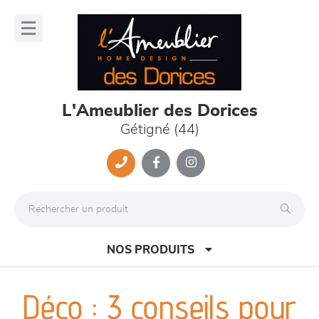
Panneau de gestion des cookies
lose
nu
L'Ameublier des Dorices
Gétigné (44)
NOS PRODUITS
Déco : 3 conseils pour