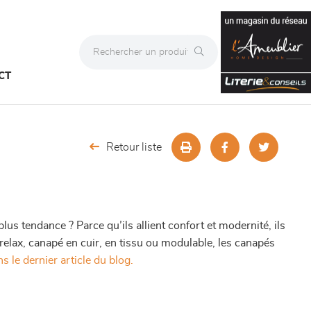
CT
Retour liste
lus tendance ? Parce qu’ils allient confort et modernité, ils
 relax, canapé en cuir, en tissu ou modulable, les canapés
s le dernier article du blog.