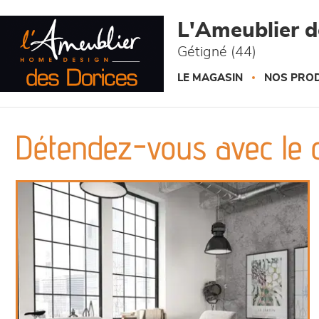
Panneau de gestion des cookies
L'Ameublier d
Gétigné (44)
LE MAGASIN
NOS PROD
Détendez-vous avec le 