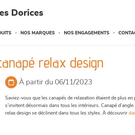
es Dorices
UITS
NOS MARQUES
NOS ENGAGEMENTS
CONTA
canapé relax design
À partir du 06/11/2023
Saviez-vous que les canapés de relaxation étaient de plus en p
s’invitent désormais dans tous les intérieurs. Canapé d’angle
relax design se déclinent dans tous les styles. À découvrir
dan