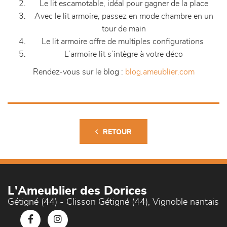
Le lit escamotable, idéal pour gagner de la place
Avec le lit armoire, passez en mode chambre en un
tour de main
Le lit armoire offre de multiples configurations
L’armoire lit s’intègre à votre déco
Rendez-vous sur le blog :
blog.ameublier.com
RETOUR
L'Ameublier des Dorices
Gétigné (44) - Clisson Gétigné (44), Vignoble nantais