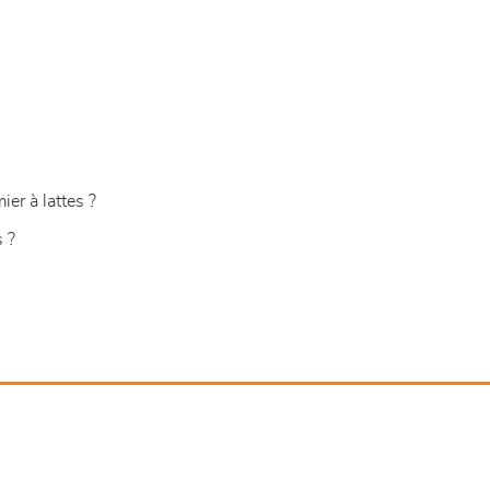
er à lattes ?
 ?