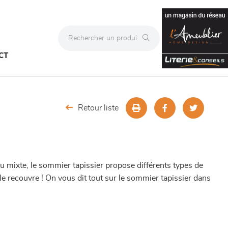
CT
Retour liste
u mixte, le sommier tapissier propose différents types de
le recouvre ! On vous dit tout sur le sommier tapissier dans