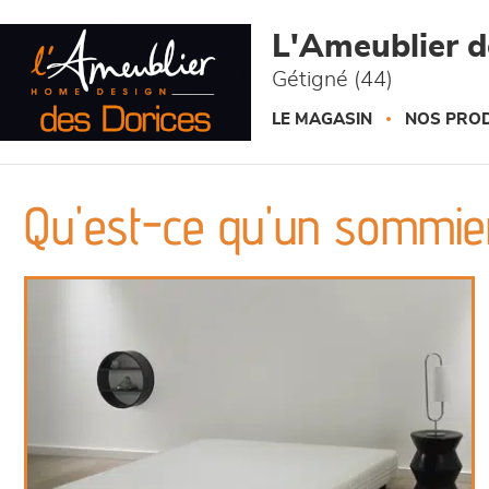
Panneau de gestion des cookies
L'Ameublier d
Gétigné (44)
LE MAGASIN
NOS PROD
Qu'est-ce qu'un sommier