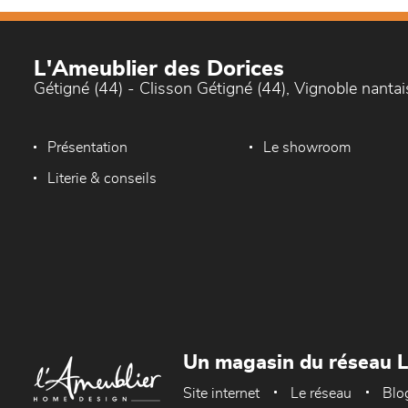
L'Ameublier des Dorices
Gétigné (44) - Clisson Gétigné (44), Vignoble nantai
Présentation
Le showroom
Literie & conseils
Un magasin du réseau 
Site internet
Le réseau
Blo