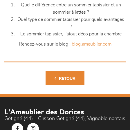
Quelle différence entre un sommier tapissier et un
sommier à lattes ?
Quel type de sommier tapissier pour quels avantages
?
Le sommier tapissier, l'atout déco pour la chambre
Rendez-vous sur le blog :
blog.ameublier.com
RETOUR
L'Ameublier des Dorices
Gétigné (44) - Clisson Gétigné (44), Vignoble nantais