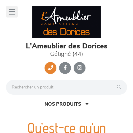
Panneau de gestion des cookies
lose
nu
L'Ameublier des Dorices
Gétigné (44)
NOS PRODUITS
Qu’est-ce qu’un