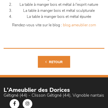
La table à manger bois et métal à l'esprit nature
La table à manger bois et métal sculpturale
La table à manger bois et métal épurée
Rendez-vous vite sur le blog :
blog.ameublier.com
RETOUR
L'Ameublier des Dorices
Gétigné (44) - Clisson Gétigné (44), Vignoble nantais