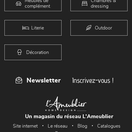
Meubles de
Chambres &
complément
dressing
Literie
Outdoor
Décoration
Inscrivez-vous !
Newsletter
Un magasin du réseau L'Ameublier
Site internet
Le réseau
Blog
Catalogues