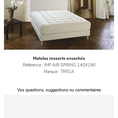
Matelas ressorts ensachés
Référence :
IMP AIR SPRING 140X190
Marque :
TRECA
Vos questions, suggestions ou commentaires