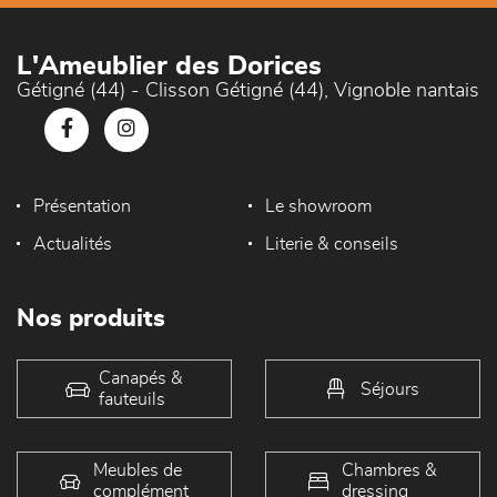
L'Ameublier des Dorices
Gétigné (44) - Clisson Gétigné (44), Vignoble nantais
Présentation
Le showroom
Actualités
Literie & conseils
Nos produits
Canapés &
Séjours
fauteuils
Meubles de
Chambres &
complément
dressing