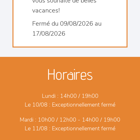
vous souhaite de belles
vacances!
Fermé du 09/08/2026 au
17/08/2026
Horaires
Lundi :
14h00 / 19h00
Le 10/08 :
Exceptionnellement fermé
Mardi :
10h00 / 12h00 - 14h00 / 19h00
Le 11/08 :
Exceptionnellement fermé