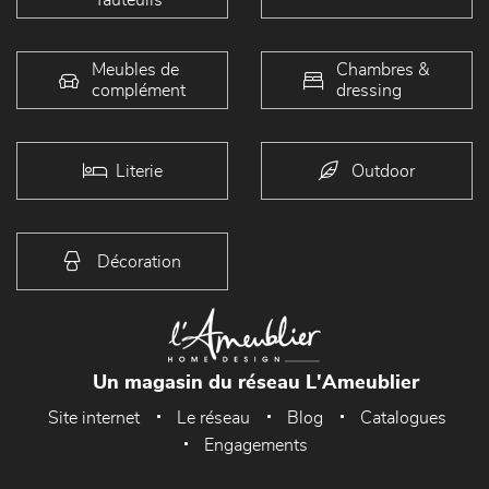
Meubles de
Chambres &
complément
dressing
Literie
Outdoor
Décoration
Un magasin du réseau L'Ameublier
Site internet
Le réseau
Blog
Catalogues
Engagements