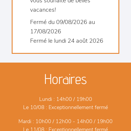
vous souhaite de belles
vacances!
Fermé du 09/08/2026 au
17/08/2026
Fermé le lundi 24 août 2026
Horaires
Lundi :
14h00 / 19h00
Le 10/08 :
Exceptionnellement fermé
Mardi :
10h00 / 12h00 - 14h00 / 19h00
Le 11/08 :
Exceptionnellement fermé