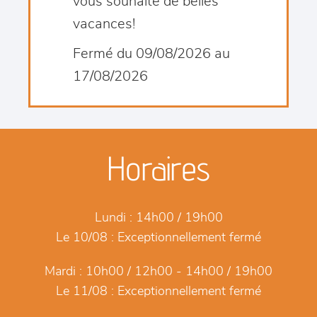
vous souhaite de belles
vacances!
Fermé du 09/08/2026 au
17/08/2026
Horaires
Lundi :
14h00 / 19h00
Le 10/08 :
Exceptionnellement fermé
Mardi :
10h00 / 12h00 - 14h00 / 19h00
Le 11/08 :
Exceptionnellement fermé