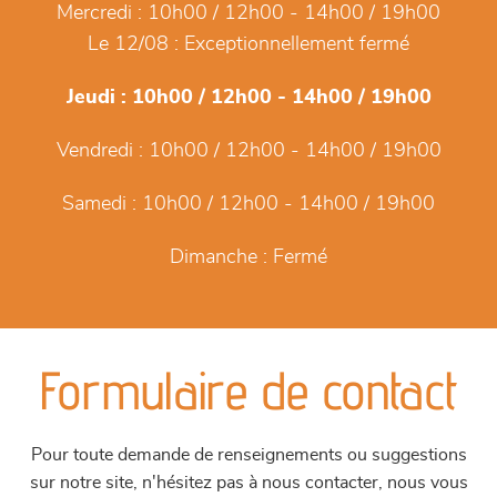
Mercredi :
10h00 / 12h00 - 14h00 / 19h00
Le 12/08 :
Exceptionnellement fermé
Jeudi :
10h00 / 12h00 - 14h00 / 19h00
Vendredi :
10h00 / 12h00 - 14h00 / 19h00
Samedi :
10h00 / 12h00 - 14h00 / 19h00
Dimanche :
Fermé
Formulaire de contact
Pour toute demande de renseignements ou suggestions
sur notre site, n'hésitez pas à nous contacter, nous vous