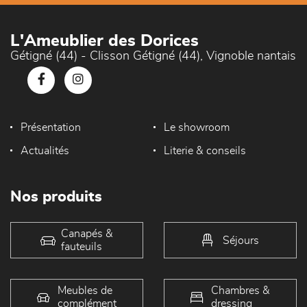
L'Ameublier des Dorices
Gétigné (44) - Clisson Gétigné (44), Vignoble nantais
Présentation
Le showroom
Actualités
Literie & conseils
Nos produits
Canapés &
Séjours
fauteuils
Meubles de
Chambres &
complément
dressing