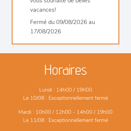
vous souhaite de belles
vacances!
Fermé du 09/08/2026 au
17/08/2026
Horaires
Lundi :
14h00 / 19h00
Le 10/08 :
Exceptionnellement fermé
Mardi :
10h00 / 12h00 - 14h00 / 19h00
Le 11/08 :
Exceptionnellement fermé