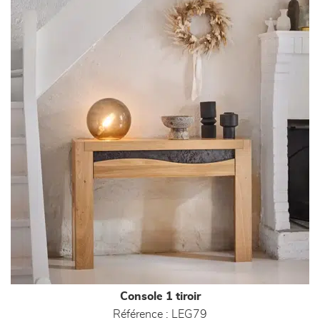
Console 1 tiroir
Référence :
LEG79