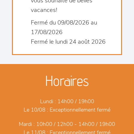
vous souhaite de belles
vacances!
Fermé du 09/08/2026 au
17/08/2026
Fermé le lundi 24 août 2026
Horaires
Lundi :
14h00 / 19h00
Le 10/08 :
Exceptionnellement fermé
Mardi :
10h00 / 12h00 - 14h00 / 19h00
Le 11/08 :
Exceptionnellement fermé