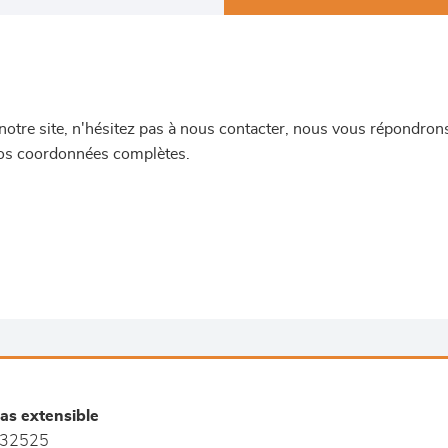
re site, n'hésitez pas à nous contacter, nous vous répondrons 
 vos coordonnées complètes.
as extensible
32525