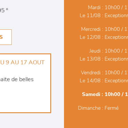
Mardi :
10h00 / 1
5 °
Le 11/08 :
Exceptionn
Mercredi :
10h00 / 1
S
Le 12/08 :
Exceptionn
Jeudi :
10h00 / 1
Le 13/08 :
Exceptionn
U 9 AU 17 AOUT
Vendredi :
10h00 / 1
aite de belles
Le 14/08 :
Exceptionn
Samedi :
10h00 / 
Dimanche :
Fermé