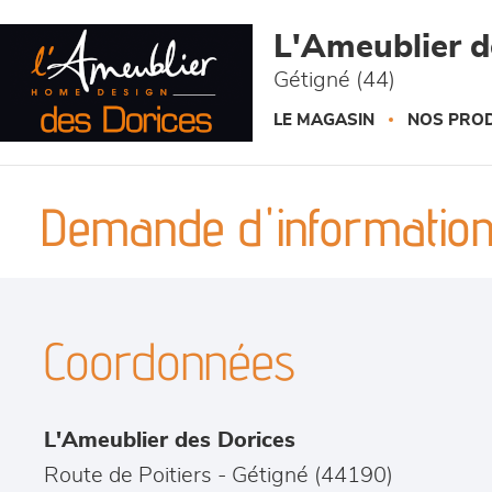
Panneau de gestion des cookies
L'Ameublier d
Gétigné (44)
LE MAGASIN
NOS PROD
Demande d'information
Coordonnées
L'Ameublier des Dorices
Route de Poitiers
-
Gétigné
(
44190
)