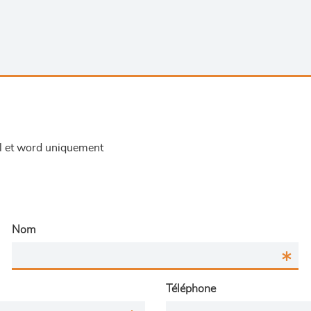
el et word uniquement
Nom
Téléphone