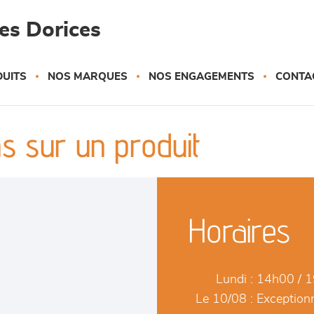
es Dorices
UITS
NOS MARQUES
NOS ENGAGEMENTS
CONTA
s sur un produit
Horaires
Lundi :
14h00 / 
Le 10/08 :
Exceptionn