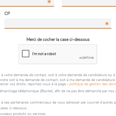
CP
Merci de cocher la case ci-dessous
it à votre demande de contact, soit à votre demande de candidature ou 
épondre soit à ma demande de contact, soit à ma demande de candidatur
xercer vos droits, reportez-vous à la page
« politique de gestion des don
 démarchage téléphonique (Bloctel), afin de ne pas être démarché par nos se
ses partenaires commerciaux de vous adresser par courriel d’autres publ
cases ci-dessous :
uveaux produits ou services.