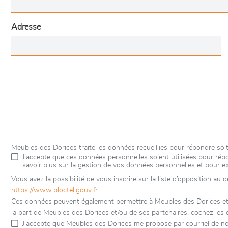
Adresse
Meubles des Dorices traite les données recueillies pour répondre so
J’accepte que ces données personnelles soient utilisées pour r
savoir plus sur la gestion de vos données personnelles et pour e
Vous avez la possibilité de vous inscrire sur la liste d’opposition au
https://www.bloctel.gouv.fr
.
Ces données peuvent également permettre à Meubles des Dorices et à 
la part de Meubles des Dorices et/ou de ses partenaires, cochez les 
J’accepte que Meubles des Dorices me propose par courriel de no