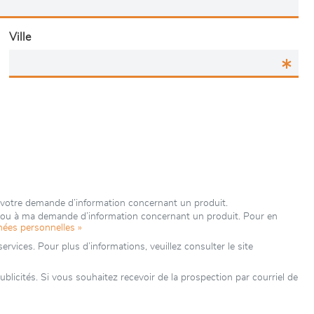
Ville
à votre demande d’information concernant un produit.
e ou à ma demande d’information concernant un produit. Pour en
nées personnelles »
rvices. Pour plus d’informations, veuillez consulter le site
icités. Si vous souhaitez recevoir de la prospection par courriel de