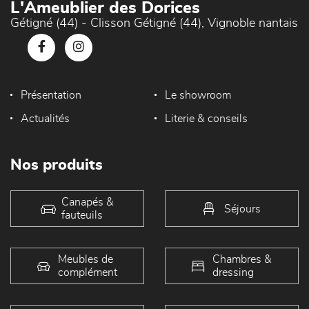
L'Ameublier des Dorices
Gétigné (44) - Clisson Gétigné (44), Vignoble nantais
Présentation
Le showroom
Actualités
Literie & conseils
Nos produits
Canapés &
Séjours
fauteuils
Meubles de
Chambres &
complément
dressing