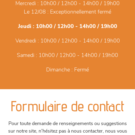
Mercredi :
10h00 / 12h00 - 14h00 / 19h00
Le 12/08 :
Exceptionnellement fermé
Jeudi :
10h00 / 12h00 - 14h00 / 19h00
Vendredi :
10h00 / 12h00 - 14h00 / 19h00
Samedi :
10h00 / 12h00 - 14h00 / 19h00
Dimanche :
Fermé
Formulaire de contact
Pour toute demande de renseignements ou suggestions
sur notre site, n'hésitez pas à nous contacter, nous vous