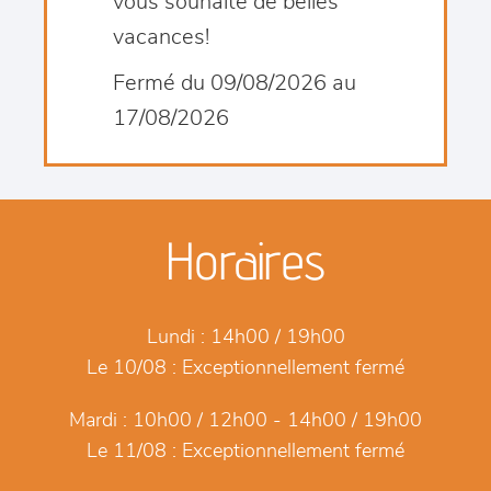
vous souhaite de belles
vacances!
Fermé du 09/08/2026 au
17/08/2026
Horaires
Lundi :
14h00 / 19h00
Le 10/08 :
Exceptionnellement fermé
Mardi :
10h00 / 12h00 - 14h00 / 19h00
Le 11/08 :
Exceptionnellement fermé