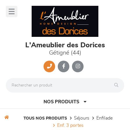
Panneau de gestion des cookies
lose
nu
L'Ameublier des Dorices
Gétigné (44)
NOS PRODUITS
séjours
enfilade
TOUS NOS PRODUITS
enf. 3 portes