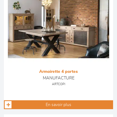
Armoirette 4 portes
MANUFACTURE
ARTCOPI
En savoir plus