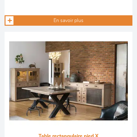
En savoir plus
Table rectangulaire pied X