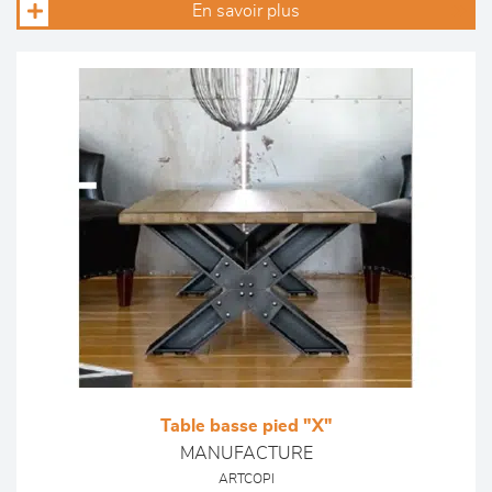
En savoir plus
Table basse pied "X"
MANUFACTURE
ARTCOPI