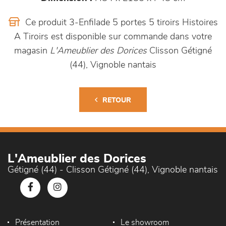
Ce produit 3-Enfilade 5 portes 5 tiroirs Histoires
A Tiroirs est disponible sur commande dans votre
magasin
L'Ameublier des Dorices
Clisson Gétigné
(44), Vignoble nantais
RETOUR
L'Ameublier des Dorices
Gétigné (44) - Clisson Gétigné (44), Vignoble nantais
Présentation
Le showroom