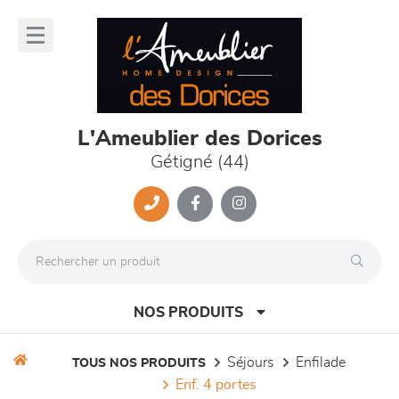
Panneau de gestion des cookies
lose
nu
L'Ameublier des Dorices
Gétigné (44)
NOS PRODUITS
séjours
enfilade
TOUS NOS PRODUITS
enf. 4 portes