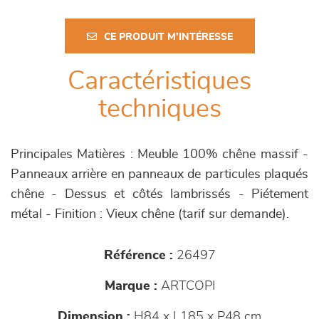
CE PRODUIT M'INTÉRESSE
Caractéristiques
techniques
Principales Matières : Meuble 100% chêne massif -
Panneaux arrière en panneaux de particules plaqués
chêne - Dessus et côtés lambrissés - Piétement
métal - Finition : Vieux chêne (tarif sur demande).
Référence :
26497
Marque :
ARTCOPI
Dimension :
H84 x L185 x P48 cm