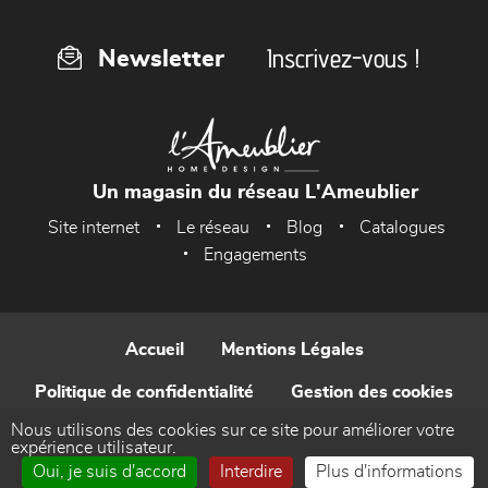
Inscrivez-vous !
Newsletter
Un magasin du réseau L'Ameublier
Site internet
Le réseau
Blog
Catalogues
Engagements
Accueil
Mentions Légales
Politique de confidentialité
Gestion des cookies
Nous utilisons des cookies sur ce site pour améliorer votre
Contact
expérience utilisateur.
Oui, je suis d'accord
Interdire
Plus d'informations