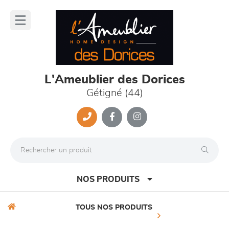
Panneau de gestion des cookies
lose
nu
L'Ameublier des Dorices
Gétigné (44)
NOS PRODUITS
TOUS NOS PRODUITS