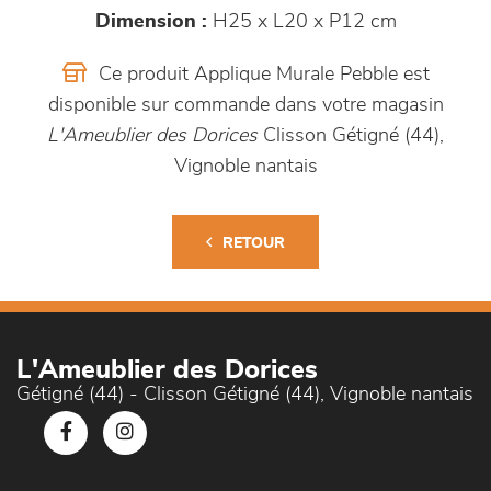
Dimension :
H25 x L20 x P12 cm
Ce produit Applique Murale Pebble est
disponible sur commande dans votre magasin
L'Ameublier des Dorices
Clisson Gétigné (44),
Vignoble nantais
RETOUR
L'Ameublier des Dorices
Gétigné (44) - Clisson Gétigné (44), Vignoble nantais