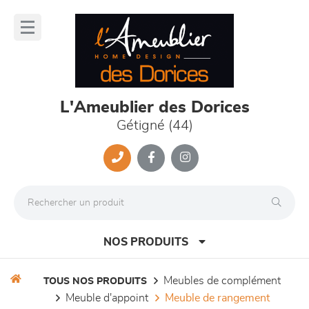
Panneau de gestion des cookies
lose
nu
L'Ameublier des Dorices
Gétigné (44)
NOS PRODUITS
meubles de complément
TOUS NOS PRODUITS
meuble d'appoint
meuble de rangement