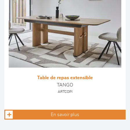
Table de repas extensible
TANGO
ARTCOPI
En savoir plus