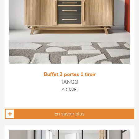
Buffet 3 portes 1 tiroir
TANGO
ARTCOPI
En savoir plus