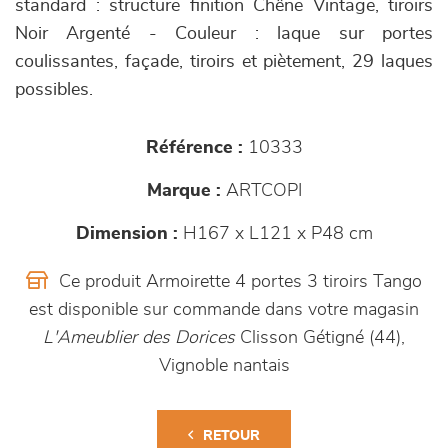
standard : structure finition Chêne Vintage, tiroirs
Noir Argenté - Couleur : laque sur portes
coulissantes, façade, tiroirs et piètement, 29 laques
possibles.
Référence :
10333
Marque :
ARTCOPI
Dimension :
H167 x L121 x P48 cm
Ce produit Armoirette 4 portes 3 tiroirs Tango
est disponible sur commande dans votre magasin
L'Ameublier des Dorices
Clisson Gétigné (44),
Vignoble nantais
RETOUR