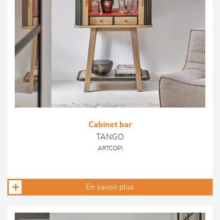
Cabinet bar
TANGO
ARTCOPI
En savoir plus