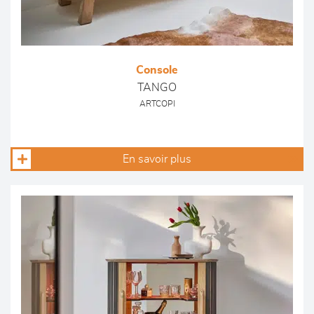
Console
TANGO
ARTCOPI
En savoir plus