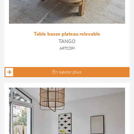
Table basse plateau relevable
TANGO
ARTCOPI
En savoir plus