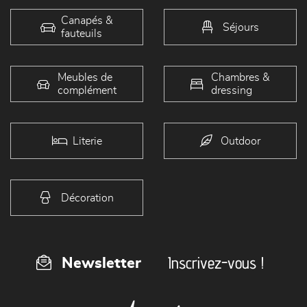
Canapés &
Séjours
fauteuils
Meubles de
Chambres &
complément
dressing
Literie
Outdoor
Décoration
Inscrivez-vous !
Newsletter