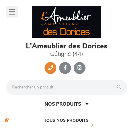
Panneau de gestion des cookies
lose
nu
L'Ameublier des Dorices
Gétigné (44)
NOS PRODUITS
TOUS NOS PRODUITS