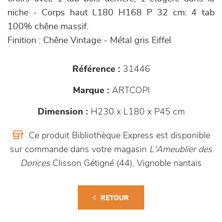
niche - Corps haut L180 H168 P 32 cm: 4 tab
100% chêne massif.
Finition : Chêne Vintage - Métal gris Eiffel
Référence :
31446
Marque :
ARTCOPI
Dimension :
H230 x L180 x P45 cm
Ce produit Bibliothèque Express est disponible
sur commande dans votre magasin
L'Ameublier des
Dorices
Clisson Gétigné (44), Vignoble nantais
RETOUR