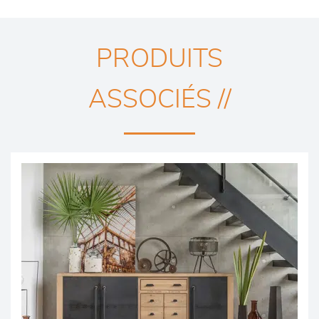
PRODUITS
ASSOCIÉS //