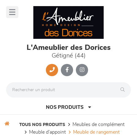
Panneau de gestion des cookies
lose
nu
L'Ameublier des Dorices
Gétigné (44)
NOS PRODUITS
meubles de complément
TOUS NOS PRODUITS
meuble d'appoint
meuble de rangement