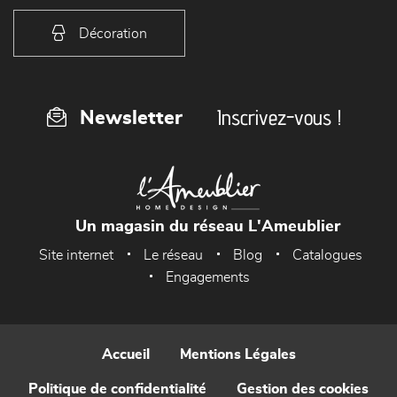
Décoration
Inscrivez-vous !
Newsletter
Un magasin du réseau L'Ameublier
Site internet
Le réseau
Blog
Catalogues
Engagements
Accueil
Mentions Légales
Politique de confidentialité
Gestion des cookies