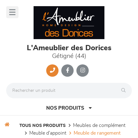
Panneau de gestion des cookies
lose
nu
L'Ameublier des Dorices
Gétigné (44)
NOS PRODUITS
meubles de complément
TOUS NOS PRODUITS
meuble d'appoint
meuble de rangement