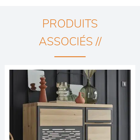
PRODUITS
ASSOCIÉS //