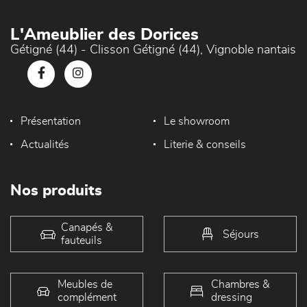
L'Ameublier des Dorices
Gétigné (44) - Clisson Gétigné (44), Vignoble nantais
Présentation
Le showroom
Actualités
Literie & conseils
Nos produits
Canapés &
Séjours
fauteuils
Meubles de
Chambres &
complément
dressing