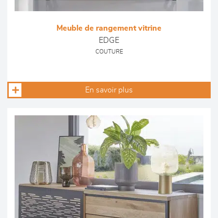
Meuble de rangement vitrine
EDGE
COUTURE
En savoir plus