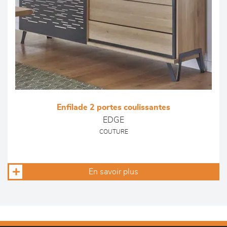
Enfilade 2 portes coulissantes
EDGE
COUTURE
En savoir plus