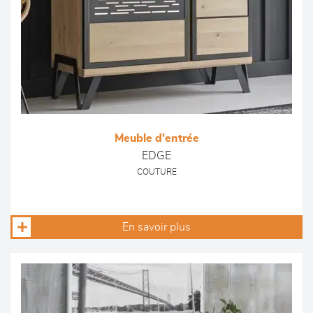
Meuble d'entrée
EDGE
COUTURE
En savoir plus