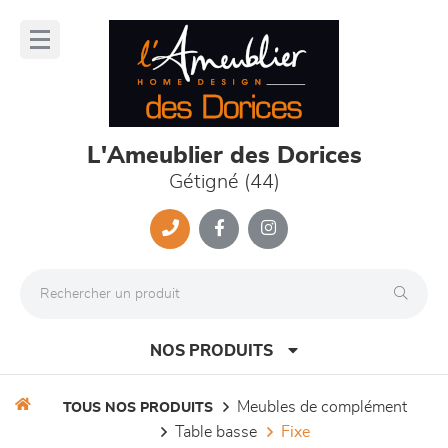
Panneau de gestion des cookies
lose
nu
L'Ameublier des Dorices
Gétigné (44)
NOS PRODUITS
meubles de complément
TOUS NOS PRODUITS
table basse
fixe