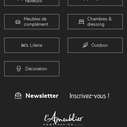
fauteuils
Meubles de
Chambres &
complément
dressing
Literie
Outdoor
Décoration
Inscrivez-vous !
Newsletter