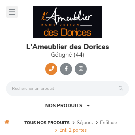
Panneau de gestion des cookies
lose
nu
L'Ameublier des Dorices
Gétigné (44)
NOS PRODUITS
séjours
enfilade
TOUS NOS PRODUITS
enf. 2 portes