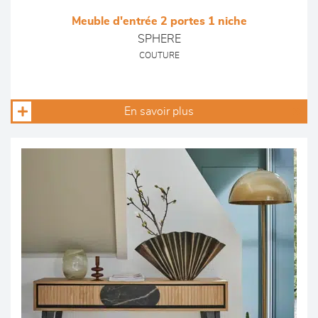
Meuble d'entrée 2 portes 1 niche
SPHERE
COUTURE
En savoir plus