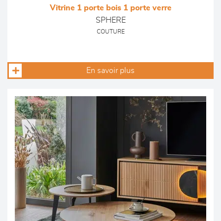
Vitrine 1 porte bois 1 porte verre
SPHERE
COUTURE
En savoir plus