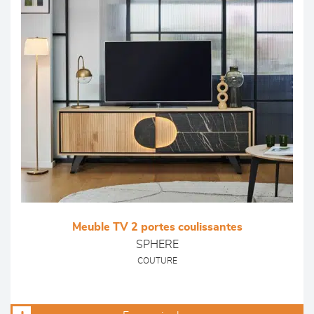
Meuble TV 2 portes coulissantes
SPHERE
COUTURE