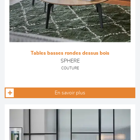
Tables basses rondes dessus bois
SPHERE
COUTURE
En savoir plus