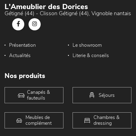
L'Ameublier des Dorices
Gétigné (44) - Clisson Gétigné (44), Vignoble nantais
Présentation
Le showroom
Actualités
Literie & conseils
Nos produits
Canapés &
Séjours
fauteuils
Meubles de
Chambres &
complément
dressing