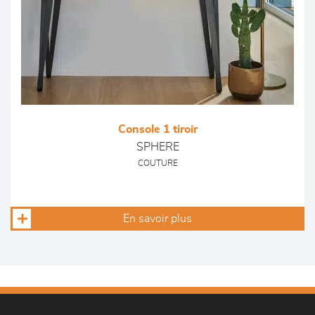
Console 1 tiroir
SPHERE
COUTURE
En savoir plus