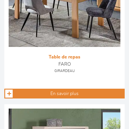
Table de repas
FARO
GIRARDEAU
En savoir plus