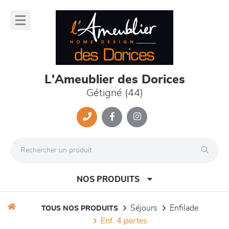
Panneau de gestion des cookies
lose
nu
L'Ameublier des Dorices
Gétigné (44)
NOS PRODUITS
séjours
enfilade
TOUS NOS PRODUITS
enf. 4 portes