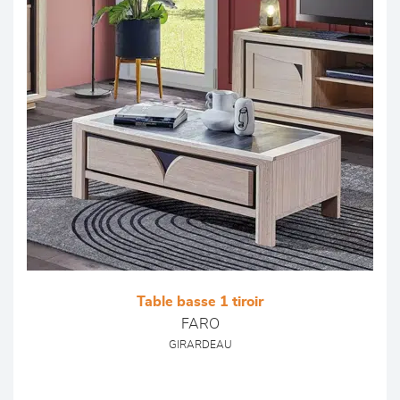
Table basse 1 tiroir
FARO
GIRARDEAU