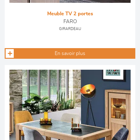
Meuble TV 2 portes
FARO
GIRARDEAU
En savoir plus