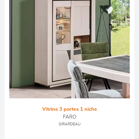
Vitrine 3 portes 1 niche
FARO
GIRARDEAU