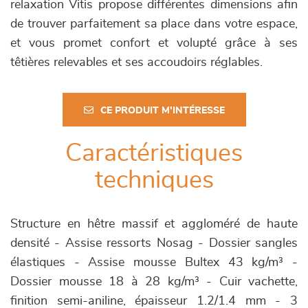
relaxation Vitis propose différentes dimensions afin
de trouver parfaitement sa place dans votre espace,
et vous promet confort et volupté grâce à ses
têtières relevables et ses accoudoirs réglables.
CE PRODUIT M'INTÉRESSE
Caractéristiques
techniques
Structure en hêtre massif et aggloméré de haute
densité - Assise ressorts Nosag - Dossier sangles
élastiques - Assise mousse Bultex 43 kg/m³ -
Dossier mousse 18 à 28 kg/m³ - Cuir vachette,
finition semi-aniline, épaisseur 1.2/1.4 mm - 3