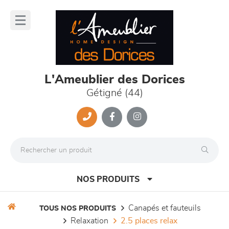
Panneau de gestion des cookies
lose
nu
L'Ameublier des Dorices
Gétigné (44)
NOS PRODUITS
canapés et fauteuils
TOUS NOS PRODUITS
relaxation
2.5 places relax