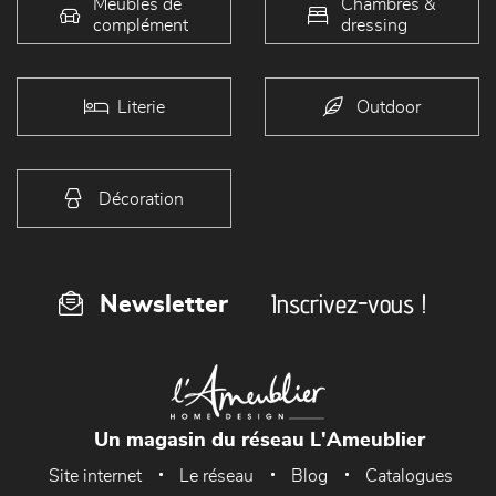
Meubles de
Chambres &
complément
dressing
Literie
Outdoor
Décoration
Inscrivez-vous !
Newsletter
Un magasin du réseau L'Ameublier
Site internet
Le réseau
Blog
Catalogues