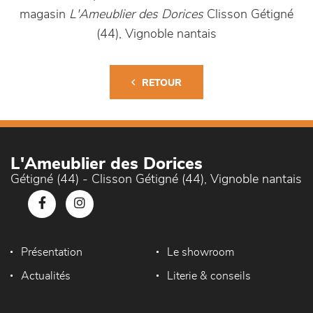
magasin
L'Ameublier des Dorices
Clisson Gétigné
(44), Vignoble nantais
RETOUR
L'Ameublier des Dorices
Gétigné (44) - Clisson Gétigné (44), Vignoble nantais
Présentation
Le showroom
Actualités
Literie & conseils