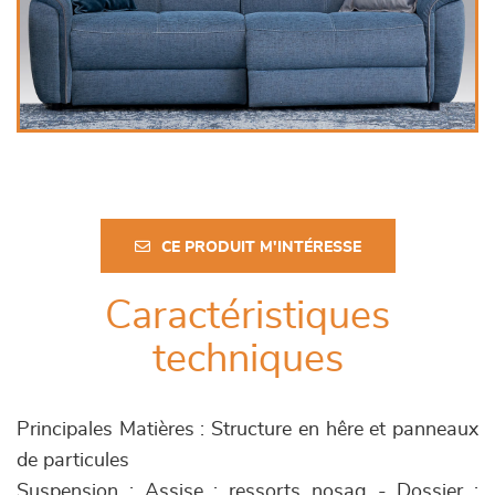
CE PRODUIT M'INTÉRESSE
Caractéristiques
techniques
Principales Matières : Structure en hêre et panneaux
de particules
Suspension : Assise : ressorts nosag - Dossier :