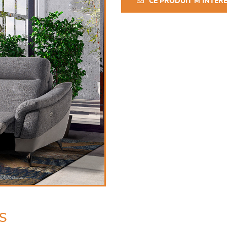
CE PRODUIT M'INTÉR
s