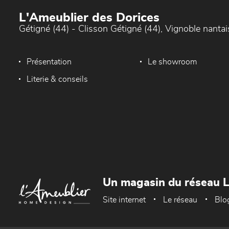
L'Ameublier des Dorices
Gétigné (44) - Clisson Gétigné (44), Vignoble nantai
Présentation
Le showroom
Literie & conseils
Un magasin du réseau 
Site internet
Le réseau
Blo