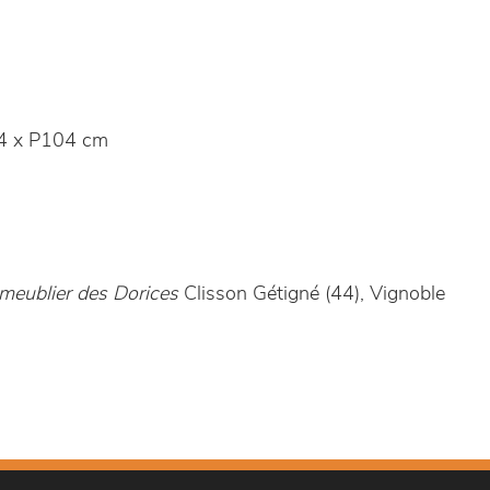
4 x P104 cm
meublier des Dorices
Clisson Gétigné (44), Vignoble