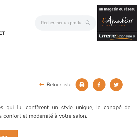
CT
Retour liste
s qui lui confèrent un style unique, le canapé de
 confort et modernité à votre salon.