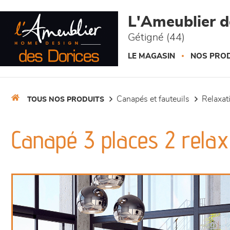
Panneau de gestion des cookies
L'Ameublier d
Gétigné (44)
LE MAGASIN
NOS PROD
canapés et fauteuils
relaxa
TOUS NOS PRODUITS
Canapé 3 places 2 relax