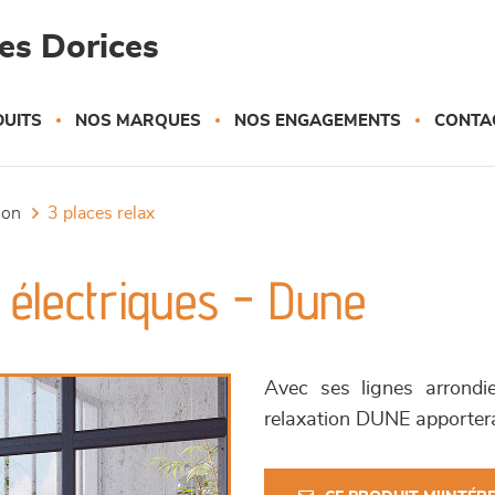
es Dorices
UITS
NOS MARQUES
NOS ENGAGEMENTS
CONTA
tion
3 places relax
 électriques - Dune
Avec ses lignes arrondie
relaxation DUNE apportera