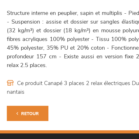
Structure interne en peuplier, sapin et multiplis - Pied
- Suspension : assise et dossier sur sangles élasti
(32 kg/m³) et dossier (18 kg/m³) en mousse polyu
fibres acryliques 100% polyester - Tissu 100% polye
45% polyester, 35% PU et 20% coton - Fonctionnem
profondeur 157 cm - Existe aussi en version fixe 2
relax 2.5 places.
Ce produit Canapé 3 places 2 relax électriques 
nantais
RETOUR