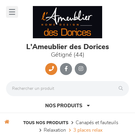
Panneau de gestion des cookies
lose
nu
L'Ameublier des Dorices
Gétigné (44)
NOS PRODUITS
canapés et fauteuils
TOUS NOS PRODUITS
relaxation
3 places relax