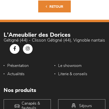
RETOUR
L'Ameublier des Dorices
Gétigné (44) - Clisson Gétigné (44), Vignoble nantais
Présentation
Le showroom
Actualités
Literie & conseils
Nos produits
Canapés &
Séjours
fauteuils