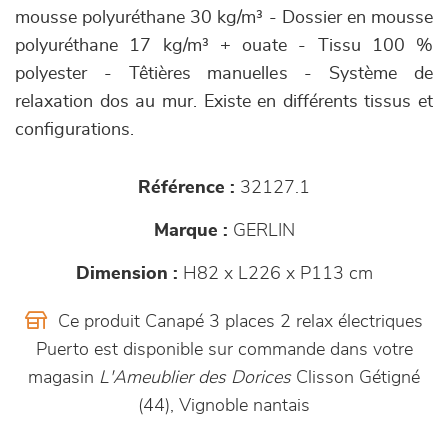
mousse polyuréthane 30 kg/m³ - Dossier en mousse
polyuréthane 17 kg/m³ + ouate - Tissu 100 %
polyester - Têtières manuelles - Système de
relaxation dos au mur. Existe en différents tissus et
configurations.
Référence :
32127.1
Marque :
GERLIN
Dimension :
H82 x L226 x P113 cm
Ce produit Canapé 3 places 2 relax électriques
Puerto est disponible sur commande dans votre
magasin
L'Ameublier des Dorices
Clisson Gétigné
(44), Vignoble nantais