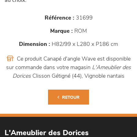
au choix.
Référence :
31699
Marque :
ROM
Dimension :
H82/99 x L280 x P186 cm
Ce produit Canapé d'angle Wave est disponible
sur commande dans votre magasin
L'Ameublier des
Dorices
Clisson Gétigné (44), Vignoble nantais
RETOUR
L'Ameublier des Dorices