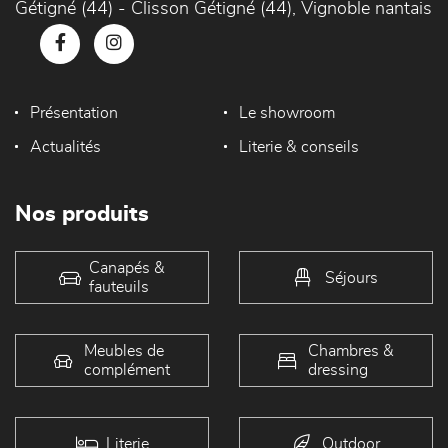
Gétigné (44) - Clisson Gétigné (44), Vignoble nantais
Présentation
Le showroom
Actualités
Literie & conseils
Nos produits
Canapés &
Séjours
fauteuils
Meubles de
Chambres &
complément
dressing
Literie
Outdoor