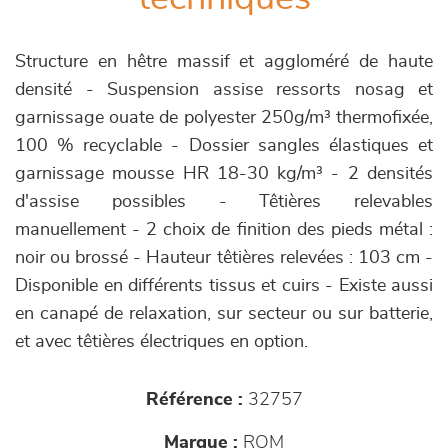
Structure en hêtre massif et aggloméré de haute
densité - Suspension assise ressorts nosag et
garnissage ouate de polyester 250g/m³ thermofixée,
100 % recyclable - Dossier sangles élastiques et
garnissage mousse HR 18-30 kg/m³ - 2 densités
d'assise possibles - Têtières relevables
manuellement - 2 choix de finition des pieds métal :
noir ou brossé - Hauteur têtières relevées : 103 cm -
Disponible en différents tissus et cuirs - Existe aussi
en canapé de relaxation, sur secteur ou sur batterie,
et avec têtières électriques en option.
Référence :
32757
Marque :
ROM