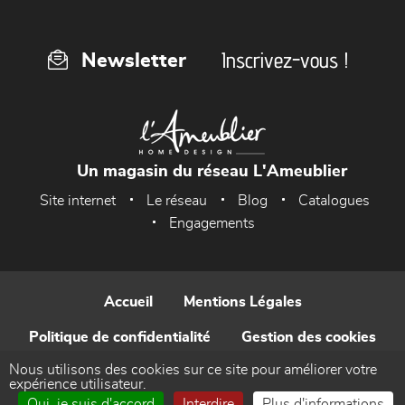
Inscrivez-vous !
Newsletter
Un magasin du réseau L'Ameublier
Site internet
Le réseau
Blog
Catalogues
Engagements
Accueil
Mentions Légales
Politique de confidentialité
Gestion des cookies
Nous utilisons des cookies sur ce site pour améliorer votre
Contact
expérience utilisateur.
Oui, je suis d'accord
Interdire
Plus d'informations