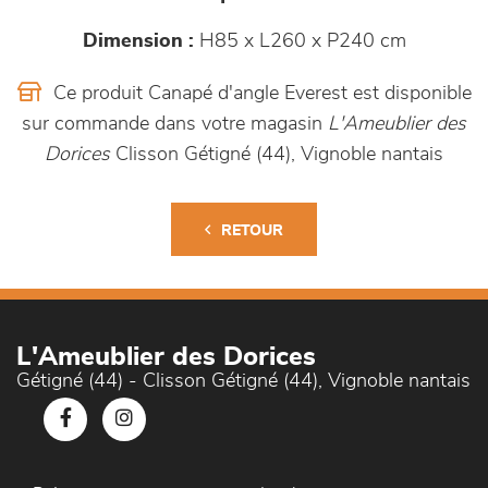
Dimension :
H85 x L260 x P240 cm
Ce produit Canapé d'angle Everest est disponible
sur commande dans votre magasin
L'Ameublier des
Dorices
Clisson Gétigné (44), Vignoble nantais
RETOUR
L'Ameublier des Dorices
Gétigné (44) - Clisson Gétigné (44), Vignoble nantais