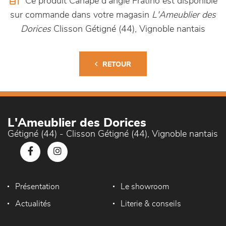
Ce produit Canapé d'angle Fratino est disponible
sur commande dans votre magasin
L'Ameublier des
Dorices
Clisson Gétigné (44), Vignoble nantais
RETOUR
L'Ameublier des Dorices
Gétigné (44) - Clisson Gétigné (44), Vignoble nantais
Présentation
Le showroom
Actualités
Literie & conseils