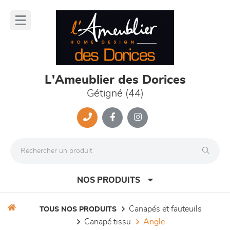
Panneau de gestion des cookies
lose
nu
L'Ameublier des Dorices
Gétigné (44)
NOS PRODUITS
canapés et fauteuils
TOUS NOS PRODUITS
canapé tissu
angle