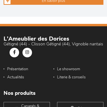
En savoir plus
L'Ameublier des Dorices
Gétigné (44) - Clisson Gétigné (44), Vignoble nantais
Présentation
Le showroom
Actualités
Literie & conseils
Nos produits
Canapés &