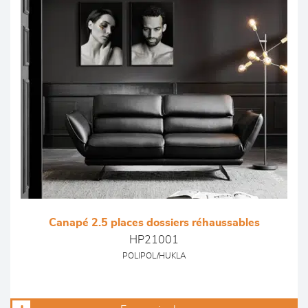
Canapé 2.5 places dossiers réhaussables
HP21001
POLIPOL/HUKLA