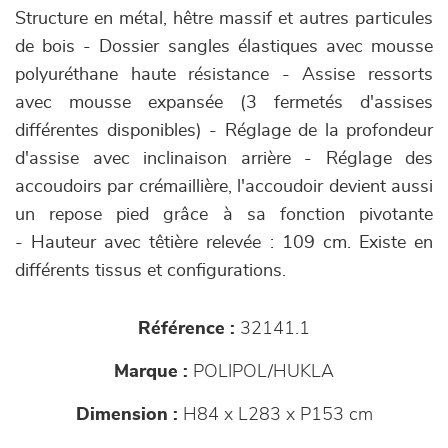
Structure en métal, hêtre massif et autres particules
de bois - Dossier sangles élastiques avec mousse
polyuréthane haute résistance - Assise ressorts
avec mousse expansée (3 fermetés d'assises
différentes disponibles) - Réglage de la profondeur
d'assise avec inclinaison arrière - Réglage des
accoudoirs par crémaillière, l'accoudoir devient aussi
un repose pied grâce à sa fonction pivotante
- Hauteur avec têtière relevée : 109 cm. Existe en
différents tissus et configurations.
Référence :
32141.1
Marque :
POLIPOL/HUKLA
Dimension :
H84 x L283 x P153 cm