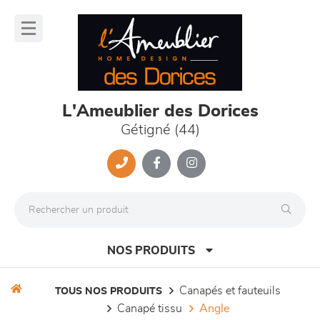
Panneau de gestion des cookies
lose
nu
L'Ameublier des Dorices
Gétigné (44)
NOS PRODUITS
canapés et fauteuils
TOUS NOS PRODUITS
canapé tissu
angle