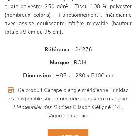
ouate polyester 250 g/m² - Tissu 100 % polyester
(nombreux coloris) - Fonctionnement : méridienne
avec assise coulissante, têtière relevable (hauteur
totale 79 cm ou 95 cm).
Référence :
24276
Marque :
ROM
Dimension :
H95 x L280 x P100 cm
Ce produit Canapé d'angle méridienne Trinidad
est disponible sur commande dans votre magasin
L'Ameublier des Dorices
Clisson Gétigné (44),
Vignoble nantais