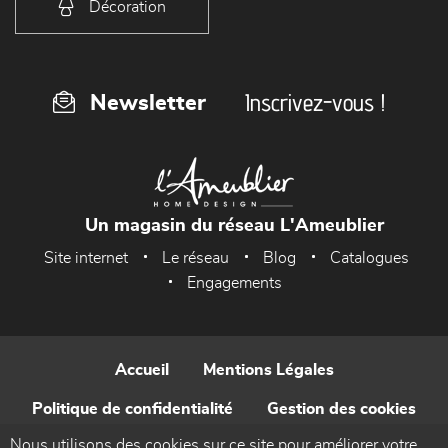
Décoration
Inscrivez-vous !
Newsletter
Un magasin du réseau L'Ameublier
Site internet
Le réseau
Blog
Catalogues
Engagements
Accueil
Mentions Légales
Politique de confidentialité
Gestion des cookies
Nous utilisons des cookies sur ce site pour améliorer votre
Contact