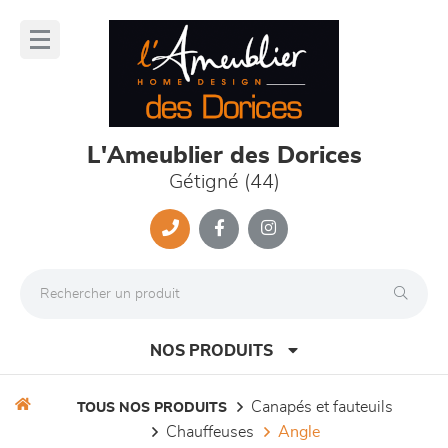
Panneau de gestion des cookies
lose
nu
L'Ameublier des Dorices
Gétigné (44)
NOS PRODUITS
canapés et fauteuils
TOUS NOS PRODUITS
chauffeuses
angle