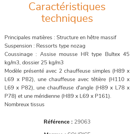
Caractéristiques
techniques
Principales matières : Structure en hêtre massif
Suspension : Ressorts type nozag
Coussinage : Assise mousse HR type Bultex 45
kg/m3, dossier 25 kg/m3
Modèle présenté avec 2 chauffeuse simples (H89 x
L69 x P82), une chauffeuse avec têtière (H110 x
L69 x P82), une chauffeuse d'angle (H89 x L78 x
P78) et une méridienne (H89 x L69 x P161).
Nombreux tissus
Référence :
29063