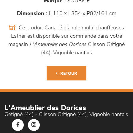
Marque :
SOURICE
Dimension :
H110 x L354 x P82/161 cm
Ce produit Canapé d'angle multi-chauffeuses
Esther est disponible sur commande dans votre
magasin
L'Ameublier des Dorices
Clisson Gétigné
(44), Vignoble nantais
RETOUR
L'Ameublier des Dorices
Gétigné (44) - Clisson Gétigné (44), Vignoble nantais