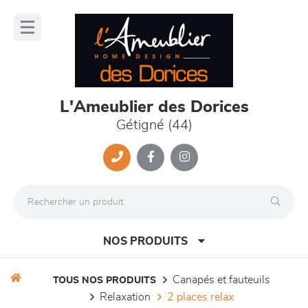
Panneau de gestion des cookies
lose
nu
L'Ameublier des Dorices
Gétigné (44)
NOS PRODUITS
canapés et fauteuils
TOUS NOS PRODUITS
relaxation
2 places relax