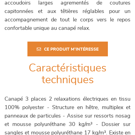
accoudoirs larges agrementés de coutures
capitonnées et aux têtières réglables pour un
accompagnement de tout le corps vers le repos
confortable unique au canapé relax.
CE PRODUIT M'INTÉRESSE
Caractéristiques
techniques
Canapé 3 places 2 relaxations électriques en tissu
100% polyester - Structure en hêtre, multiplex et
panneaux de particules - Assise sur ressorts nosag
et mousse polyuréthane 30 kg/m³ - Dossier sur
sangles et mousse polyuréthane 17 kg/m³. Existe en