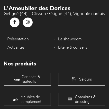
L'Ameublier des Dorices
Gétigné (44) - Clisson Gétigné (44), Vignoble nantais
Présentation
Le showroom
Actualités
Literie & conseils
Nos produits
Canapés &
Séjours
fauteuils
Meubles de
Chambres &
complément
dressing