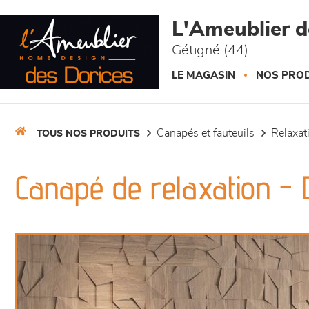
Panneau de gestion des cookies
L'Ameublier d
Gétigné (44)
LE MAGASIN
NOS PROD
canapés et fauteuils
relaxa
TOUS NOS PRODUITS
Canapé de relaxation -