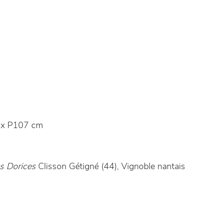
 x P107 cm
s Dorices
Clisson Gétigné (44), Vignoble nantais