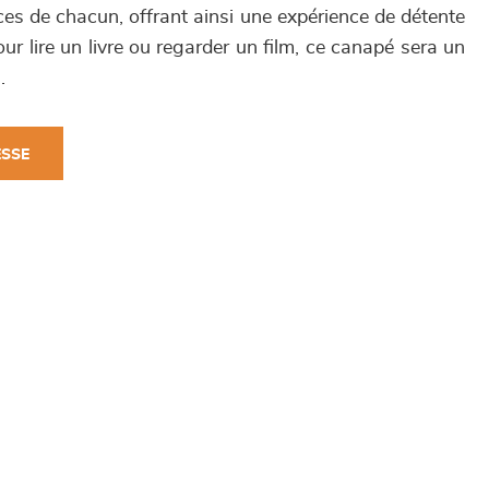
ences de chacun, offrant ainsi une expérience de détente
ur lire un livre ou regarder un film, ce canapé sera un
.
ESSE