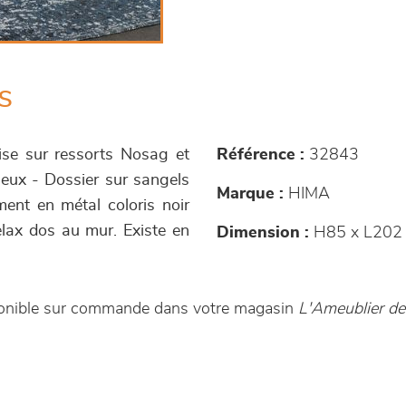
s
ise sur ressorts Nosag et
Référence :
32843
eux - Dossier sur sangels
Marque :
HIMA
ent en métal coloris noir
elax dos au mur. Existe en
Dimension :
H85 x L202
ponible sur commande dans votre magasin
L'Ameublier de