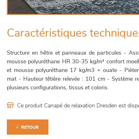
Caractéristiques technique
Structure en hêtre et panneaux de particules - Ass
mousse polyuréthane HR 30-35 kg/m³ confort moell
et mousse polyuréthane 17 kg/m3 + ouate - Piètem
mat - Hauteur têtière relevée : 101 cm - Système r
plusieurs configurations, tissus et coloris.
Ce produit Canapé de relaxation Dresden est dis
RETOUR