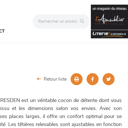
CT
Retour liste
DRESDEN est un véritable cocon de détente dont vous
tissu et les dimensions selon vos envies. Avec son
es places larges, il offre un confort optimal pour se
ité. Les têtières relevables sont ajustables en fonction