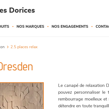
es Dorices
UITS
NOS MARQUES
NOS ENGAGEMENTS
CONTA
tion
2.5 places relax
 Dresden
Le canapé de relaxation 
pouvez personnaliser le 
rembourrage moelleux et s
détendre en toute tranquill