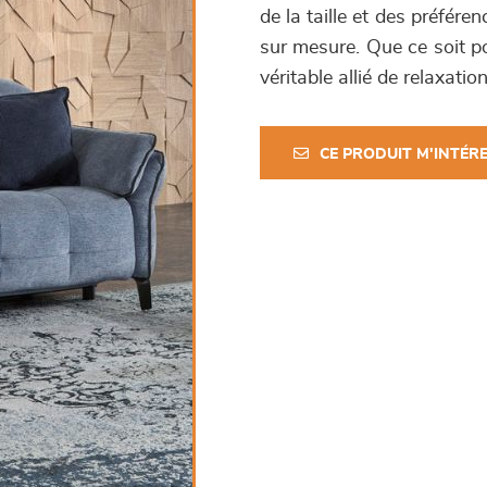
de la taille et des préfér
sur mesure. Que ce soit po
véritable allié de relaxation
CE PRODUIT M'INTÉR