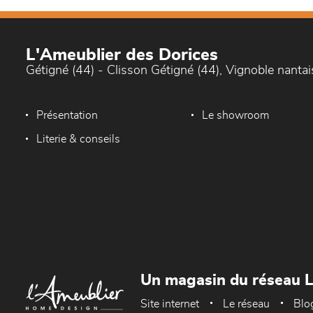
L'Ameublier des Dorices
Gétigné (44) - Clisson Gétigné (44), Vignoble nantai
Présentation
Le showroom
Literie & conseils
Un magasin du réseau 
Site internet
Le réseau
Blo