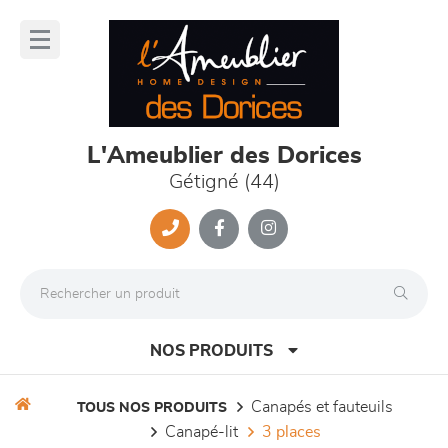
Panneau de gestion des cookies
lose
nu
L'Ameublier des Dorices
Gétigné (44)
NOS PRODUITS
canapés et fauteuils
TOUS NOS PRODUITS
canapé-lit
3 places