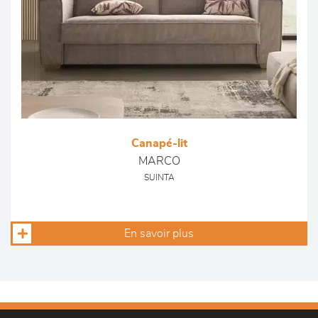
Canapé-lit
MARCO
SUINTA
En savoir plus