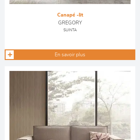
Canapé -lit
GREGORY
SUINTA
En savoir plus