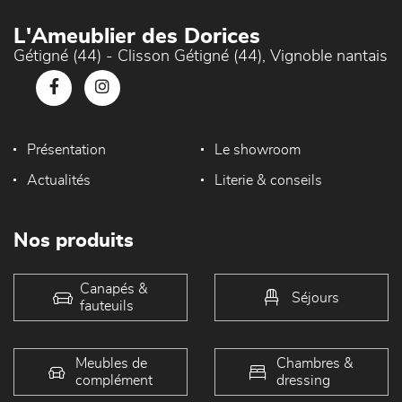
L'Ameublier des Dorices
Gétigné (44) - Clisson Gétigné (44), Vignoble nantais
Présentation
Le showroom
Actualités
Literie & conseils
Nos produits
Canapés &
Séjours
fauteuils
Meubles de
Chambres &
complément
dressing