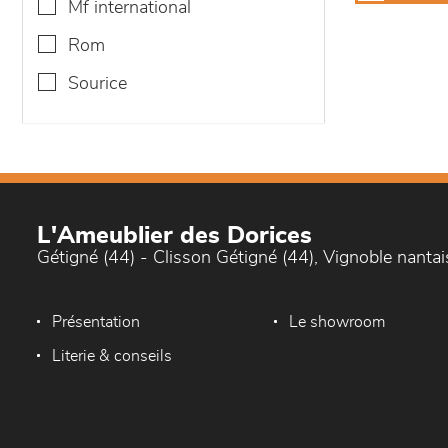
mf international
rom
sourice
L'Ameublier des Dorices
Gétigné (44) - Clisson Gétigné (44), Vignoble nantai
Présentation
Le showroom
Literie & conseils