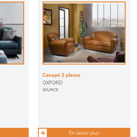
Canapé 2 places
OXFORD
SOURICE
En savoir plus