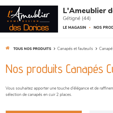
Panneau de gestion des cookies
L'Ameublier d
Gétigné (44)
LE MAGASIN
NOS PROD
canapés et fauteuils
canapé
TOUS NOS PRODUITS
Nos produits Canapés Cu
Vous souhaitez apporter une touche d'élégance et de raffine
sélection de canapés en cuir 2 places.