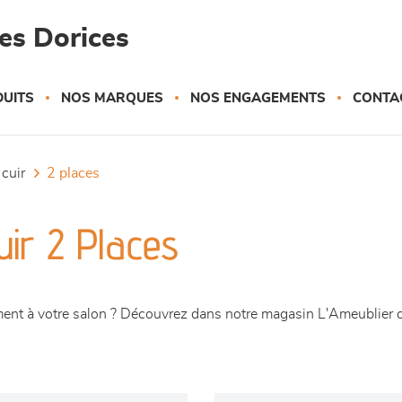
es Dorices
UITS
NOS MARQUES
NOS ENGAGEMENTS
CONTA
 cuir
2 places
ir 2 Places
ment à votre salon ? Découvrez dans notre magasin L'Ameublier 