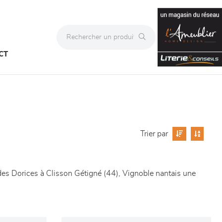
CT
Trier par
des Dorices à Clisson Gétigné (44), Vignoble nantais une