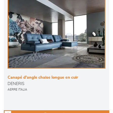
Canapé d'angle chaise longue en cuir
DENERIS
AERRE ITALIA