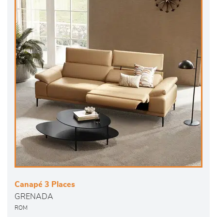
Canapé 3 Places
GRENADA
ROM