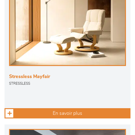
Stressless Mayfair
STRESSLESS
En savoir plus