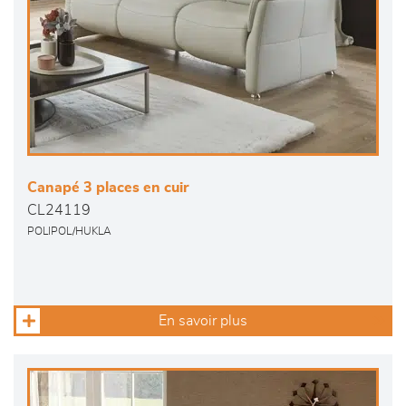
Canapé 3 places en cuir
CL24119
POLIPOL/HUKLA
En savoir plus