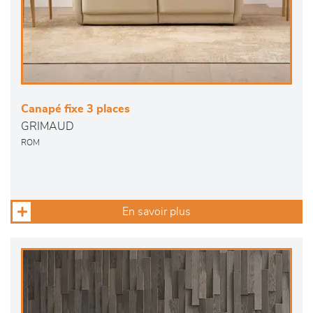
Canapé fixe 3 places
GRIMAUD
ROM
En savoir plus