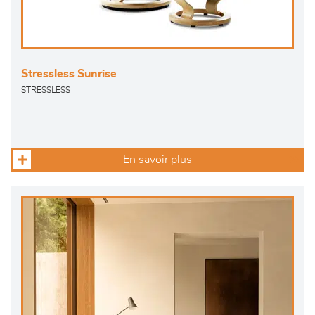
Stressless Sunrise
STRESSLESS
En savoir plus