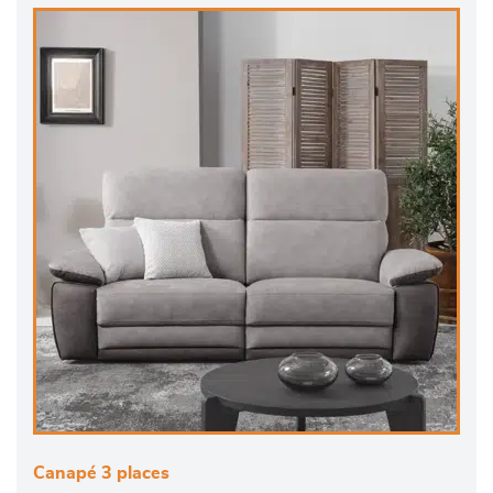
Canapé 3 places