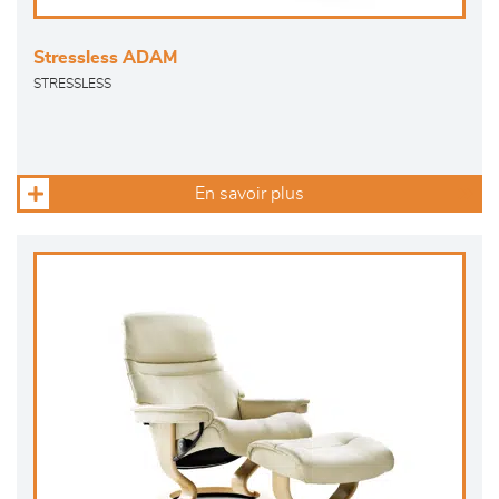
Stressless ADAM
STRESSLESS
En savoir plus