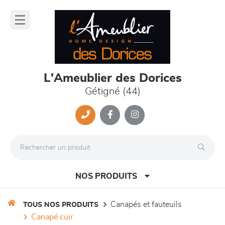
Panneau de gestion des cookies
lose
nu
L'Ameublier des Dorices
Gétigné (44)
NOS PRODUITS
canapés et fauteuils
TOUS NOS PRODUITS
canapé cuir