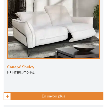
Canapé Shirley
MF INTERNATIONAL
En savoir plus