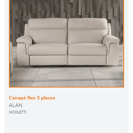
Canapé fixe 3 places
ALAN
NICOLETTI