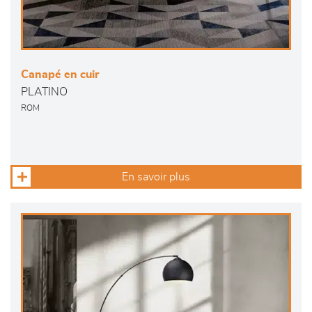
Canapé en cuir
PLATINO
ROM
En savoir plus