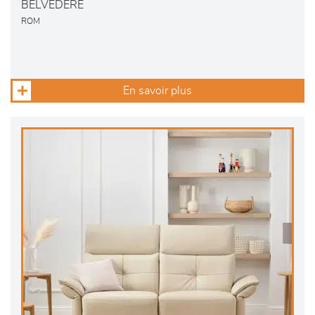
BELVEDERE
ROM
En savoir plus