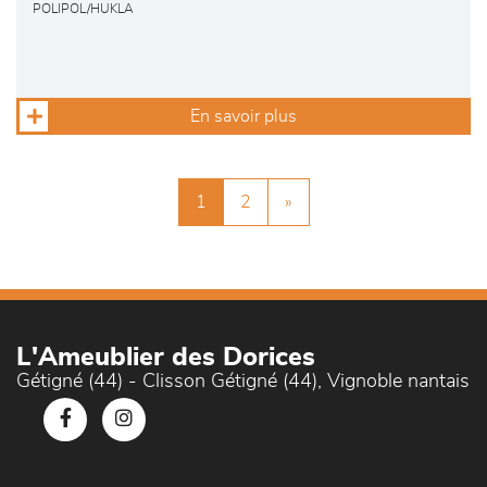
POLIPOL/HUKLA
En savoir plus
1
2
»
L'Ameublier des Dorices
Gétigné (44) - Clisson Gétigné (44), Vignoble nantais