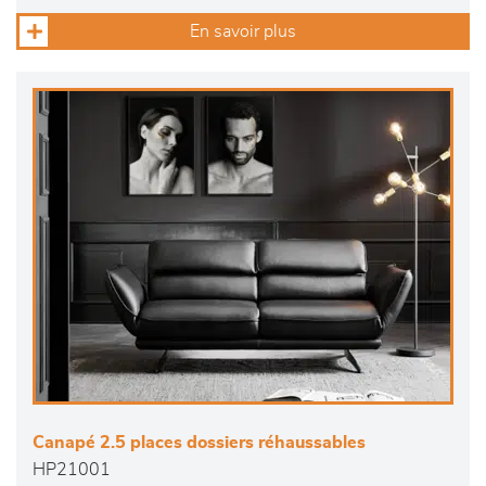
En savoir plus
Canapé 2.5 places dossiers réhaussables
HP21001