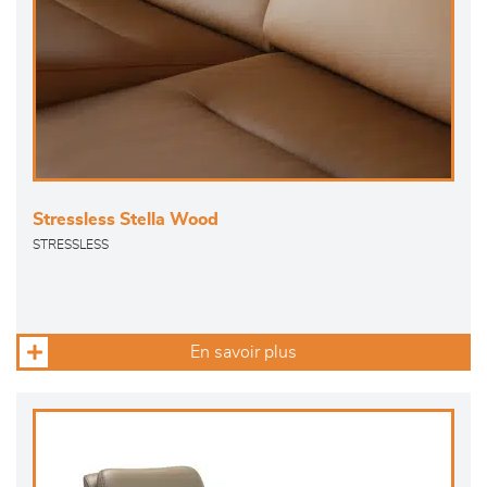
Stressless Stella Wood
STRESSLESS
En savoir plus