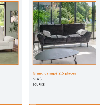
Grand canapé 2.5 places
MIAS
SOURICE