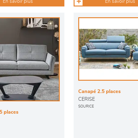
En savoir plus
En savoir plus
Canapé 2.5 places
CERISE
SOURICE
5 places