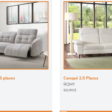
5 places
Canapé 2,5 Places
ROMY
SOURICE