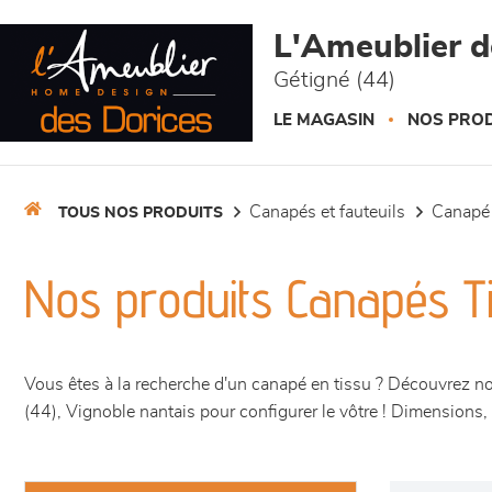
Panneau de gestion des cookies
L'Ameublier d
Gétigné (44)
LE MAGASIN
NOS PROD
canapés et fauteuils
canapé
TOUS NOS PRODUITS
Nos produits Canapés Ti
Vous êtes à la recherche d'un canapé en tissu ? Découvrez n
(44), Vignoble nantais pour configurer le vôtre ! Dimensions, 