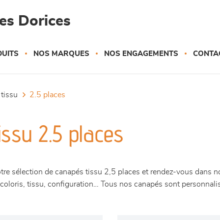
es Dorices
UITS
NOS MARQUES
NOS ENGAGEMENTS
CONTA
 tissu
2.5 places
ssu 2.5 places
otre sélection de canapés tissu 2,5 places et rendez-vous dans 
coloris, tissu, configuration… Tous nos canapés sont personnalisa