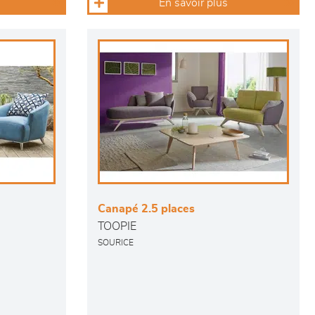
En savoir plus
Canapé 2.5 places
TOOPIE
SOURICE