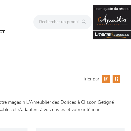
CT
Trier par
notre magasin L'Ameublier des Dorices à Clisson Gétigné
bles et s'adaptent à vos envies et votre intérieur.