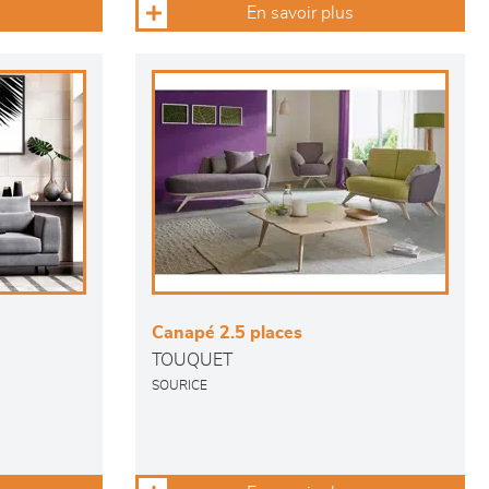
En savoir plus
Canapé 2.5 places
TOUQUET
SOURICE