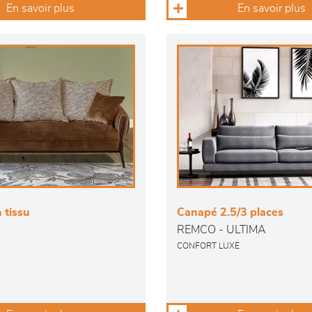
En savoir plus
En savoir plus
 tissu
Canapé 2.5/3 places
REMCO - ULTIMA
CONFORT LUXE