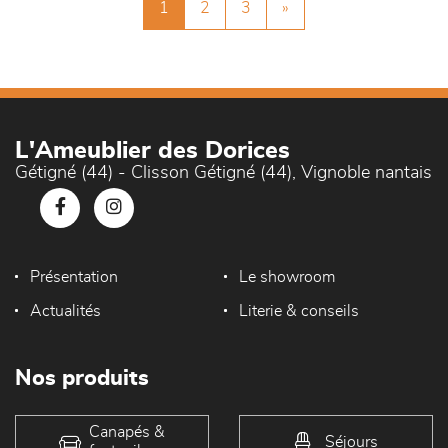
1
2
3
»
L'Ameublier des Dorices
Gétigné (44) - Clisson Gétigné (44), Vignoble nantais
Présentation
Le showroom
Actualités
Literie & conseils
Nos produits
Canapés &
Séjours