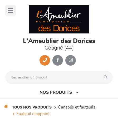
Panneau de gestion des cookies
lose
nu
L'Ameublier des Dorices
Gétigné (44)
NOS PRODUITS
canapés et fauteuils
TOUS NOS PRODUITS
fauteuil d'appoint