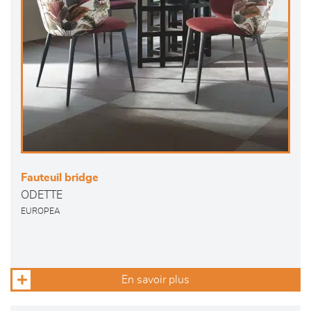
Fauteuil bridge
ODETTE
EUROPEA
En savoir plus