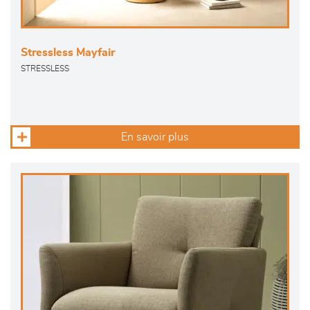
Stressless Mayfair
STRESSLESS
En savoir plus