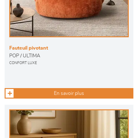
Fauteuil pivotant
POP / ULTIMA
CONFORT LUXE
En savoir plus