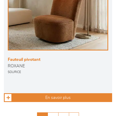
Fauteuil pivotant
ROXANE
SOURICE
En savoir plus