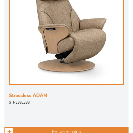
Stressless ADAM
STRESSLESS
En savoir plus