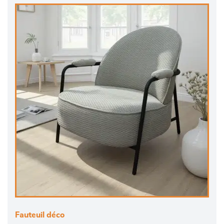
Fauteuil déco