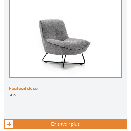
Fauteuil déco
ROM
En savoir plus