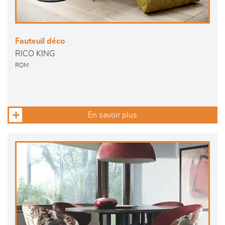
Fauteuil déco
RICO KING
ROM
En savoir plus