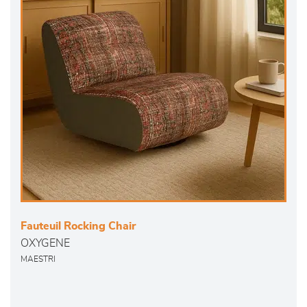
Fauteuil Rocking Chair
OXYGENE
MAESTRI