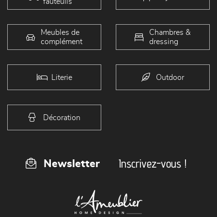
fauteuils
Meubles de
Chambres &
complément
dressing
Literie
Outdoor
Décoration
Inscrivez-vous !
Newsletter