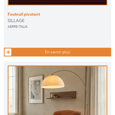
Fauteuil pivotant
SILLAGE
AERRE ITALIA
En savoir plus