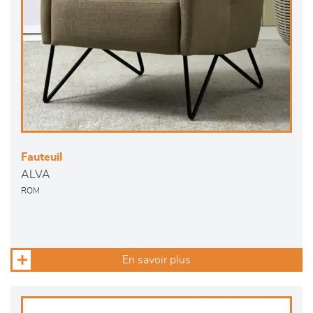
Fauteuil
ALVA
ROM
En savoir plus