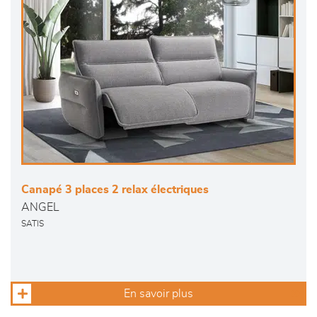
Canapé 3 places 2 relax électriques
ANGEL
SATIS
En savoir plus