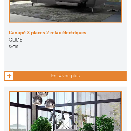
Canapé 3 places 2 relax électriques
GLIDE
SATIS
En savoir plus