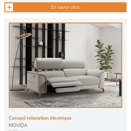
En savoir plus
Canapé relaxation électrique
MOVIDA