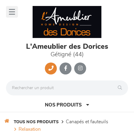
Panneau de gestion des cookies
lose
nu
L'Ameublier des Dorices
Gétigné (44)
NOS PRODUITS
canapés et fauteuils
TOUS NOS PRODUITS
relaxation