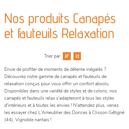
canapés et fauteuils
Nos produits Canapés
séjours
et fauteuils Relaxation
meubles de complément
chambres et dressing
Trier par
literie
Envie de profiter de moments de détente inégalés ?
Découvrez notre gamme de canapés et fauteuils de
outdoor
relaxation conçus pour vous offrir un confort absolu.
Disponibles dans une variété de styles et de coloris, nos
canapés et fauteuils relax s'adapteront à tous les styles
décoration
d'intérieurs et à toutes les envies ! N'attendez plus, venez
les essayer chez L'Ameublier des Dorices à Clisson Gétigné
(44), Vignoble nantais !