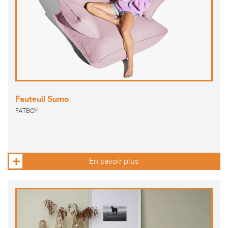
Fauteuil Sumo
FATBOY
En savoir plus