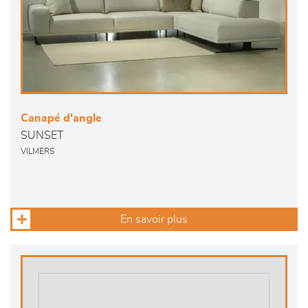
Canapé d'angle
SUNSET
VILMERS
En savoir plus