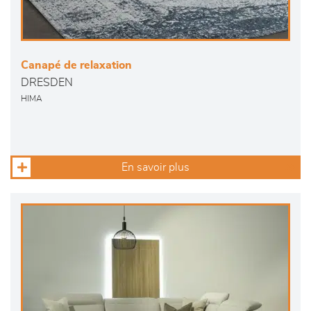
Canapé de relaxation
DRESDEN
HIMA
En savoir plus