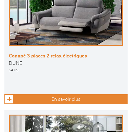
Canapé 3 places 2 relax électriques
DUNE
SATIS
En savoir plus