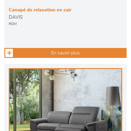
Canapé de relaxation en cuir
DAVIS
ROM
En savoir plus