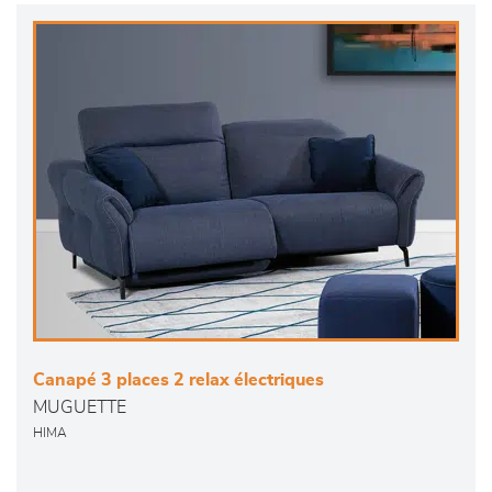
Canapé 3 places 2 relax électriques
MUGUETTE
HIMA