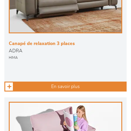
Canapé de relaxation 3 places
ADRA
HIMA
En savoir plus