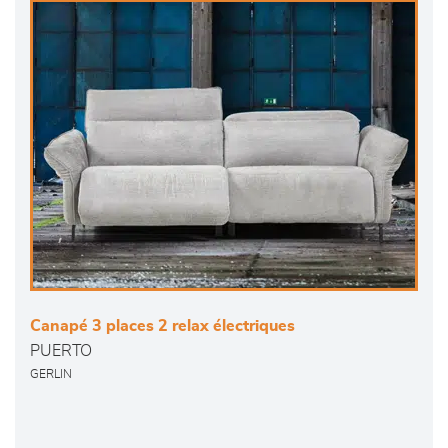
Canapé 3 places 2 relax électriques
PUERTO
GERLIN