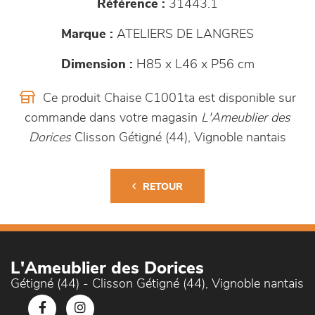
Référence :
31443.1
Marque :
ATELIERS DE LANGRES
Dimension :
H85 x L46 x P56 cm
Ce produit Chaise C1001ta est disponible sur
commande dans votre magasin
L'Ameublier des
Dorices
Clisson Gétigné (44), Vignoble nantais
RETOUR
L'Ameublier des Dorices
Gétigné (44) - Clisson Gétigné (44), Vignoble nantais