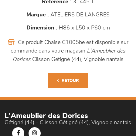
Référence :
31445.1
Marque :
ATELIERS DE LANGRES
Dimension :
H86 x L50 x P60 cm
Ce produit Chaise C1005be est disponible sur
commande dans votre magasin
L'Ameublier des
Dorices
Clisson Gétigné (44), Vignoble nantais
RETOUR
L'Ameublier des Dorices
Gétigné (44) - Clisson Gétigné (44), Vignoble nantais