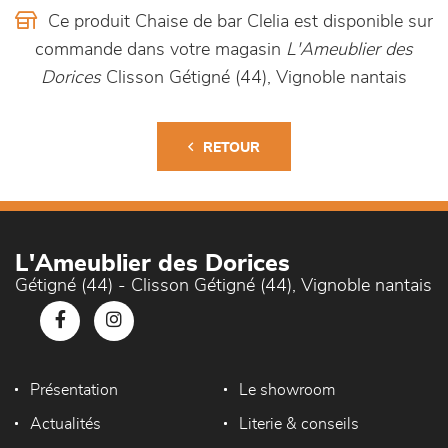
Ce produit Chaise de bar Clelia est disponible sur
commande dans votre magasin
L'Ameublier des
Dorices
Clisson Gétigné (44), Vignoble nantais
RETOUR
L'Ameublier des Dorices
Gétigné (44) - Clisson Gétigné (44), Vignoble nantais
Présentation
Le showroom
Actualités
Literie & conseils