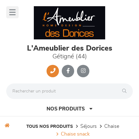
Panneau de gestion des cookies
lose
nu
L'Ameublier des Dorices
Gétigné (44)
NOS PRODUITS
séjours
chaise
TOUS NOS PRODUITS
chaise snack