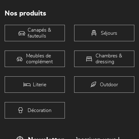
Nos produits
Canapés &
Séjours
fauteuils
Meubles de
Chambres &
complément
dressing
Literie
Outdoor
Décoration