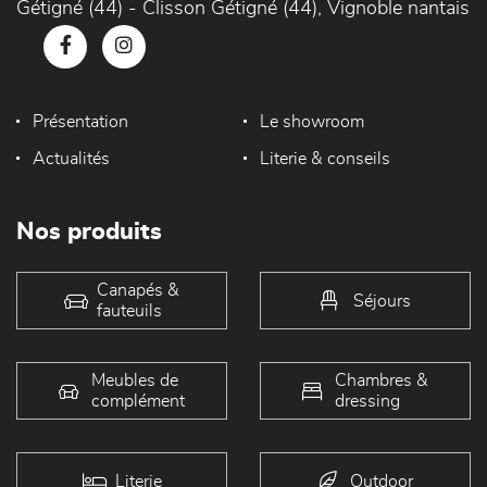
Gétigné (44) - Clisson Gétigné (44), Vignoble nantais
Présentation
Le showroom
Actualités
Literie & conseils
Nos produits
Canapés &
Séjours
fauteuils
Meubles de
Chambres &
complément
dressing
Literie
Outdoor