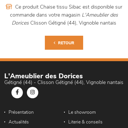
Ce produit Chaise tissu Sibac est disponible sur
commande dans votre magasin
L'Ameublier des
Dorices
Clisson Gétigné (44), Vignoble nantais
RETOUR
L'Ameublier des Dorices
Gétigné (44) - Clisson Gétigné (44), Vignoble nantais
Présentation
Le showroom
Actualités
Literie & conseils