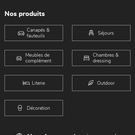
Nos produits
Canapés &
Séjours
fauteuils
Meubles de
Chambres &
complément
dressing
Literie
Outdoor
Décoration