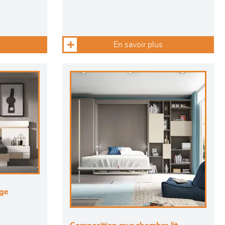
En savoir plus
age