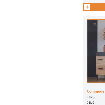
Commode 2
FIRST
CELIO