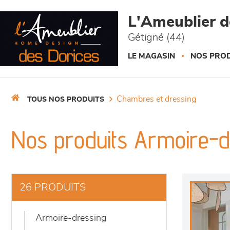
Panneau de gestion des cookies
L'Ameublier d
Gétigné (44)
LE MAGASIN
NOS PROD
chambres et dressing
TOUS NOS PRODUITS
Nos produits Armoire-d
26 PRODUITS
armoire-dressing