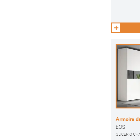
Armoire d
EOS
GLICERIO CH