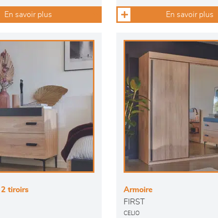
En savoir plus
En savoir plus
 tiroirs
Armoire
FIRST
CELIO