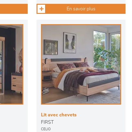
En savoir plus
Lit avec chevets
FIRST
CELIO