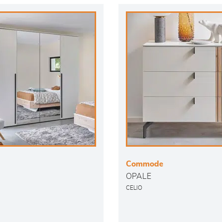
Commode
OPALE
CELIO