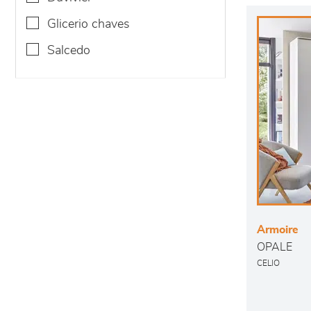
glicerio chaves
salcedo
Armoire
OPALE
CELIO