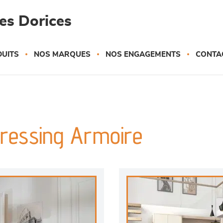
es Dorices
UITS
NOS MARQUES
NOS ENGAGEMENTS
CONTA
ressing Armoire