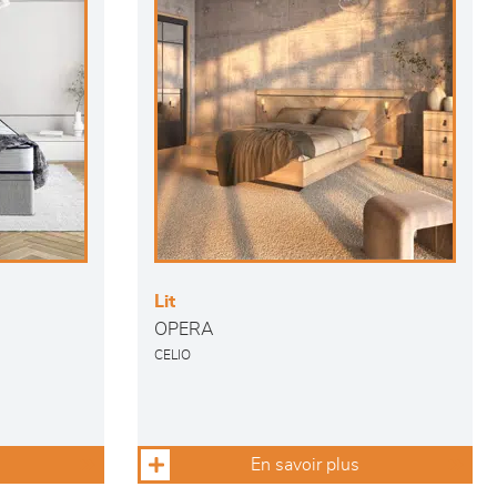
Lit
OPERA
CELIO
En savoir plus