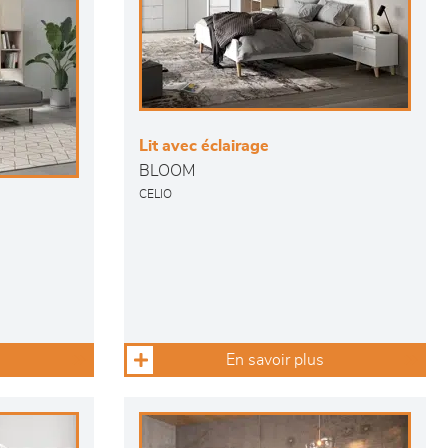
Lit avec éclairage
BLOOM
CELIO
En savoir plus